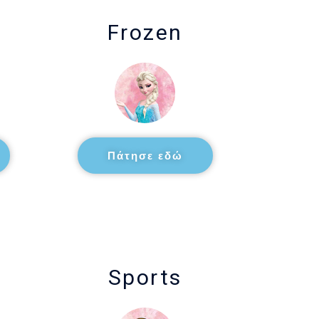
Frozen
Πάτησε εδώ
Sports