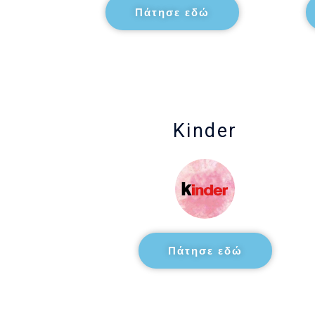
Πάτησε εδώ
Kinder
Πάτησε εδώ