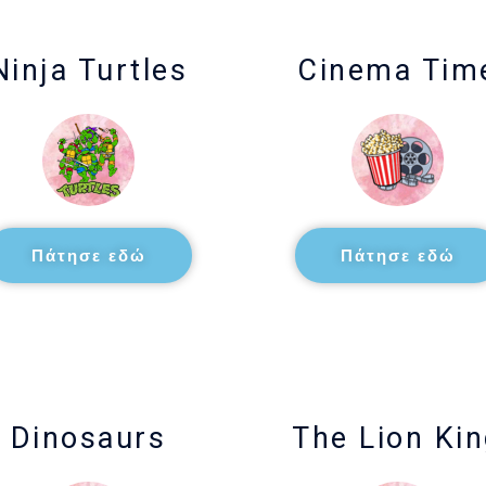
Ninja Turtles
Cinema Tim
Πάτησε εδώ
Πάτησε εδώ
Dinosaurs
The Lion Ki