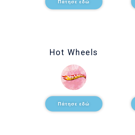
Πάτησε εδώ
Hot Wheels
Πάτησε εδώ