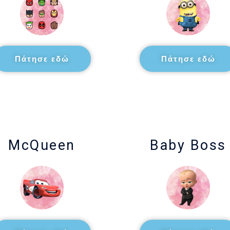
Πάτησε εδώ
Πάτησε εδώ
McQueen
Baby Boss