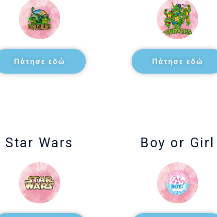
Πάτησε εδώ
Πάτησε εδώ
Star Wars
Boy or Girl