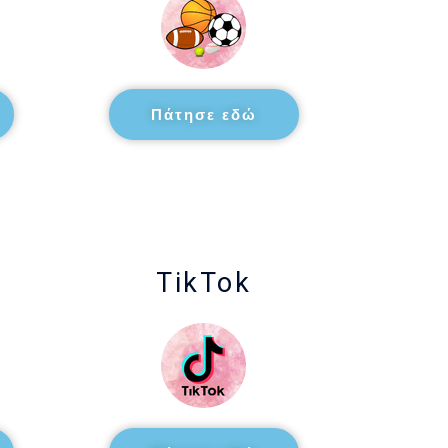
Πάτησε εδώ
TikTok