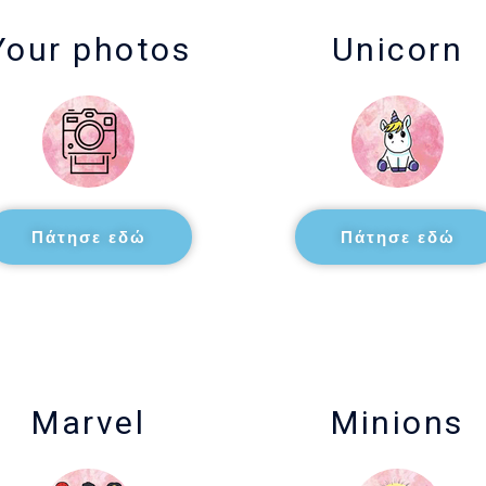
Your photos
Unicorn
Πάτησε εδώ
Πάτησε εδώ
Marvel
Minions