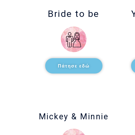
Bride to be
Πάτησε εδώ
Mickey & Minnie