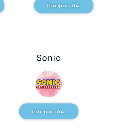
Πάτησε εδώ
Sonic
Πάτησε εδώ