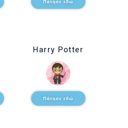
Πάτησε εδώ
b
Harry Potter
Πάτησε εδώ