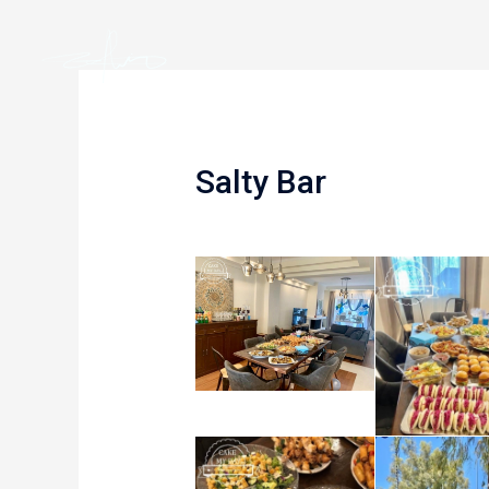
Skip
to
content
Salty Bar