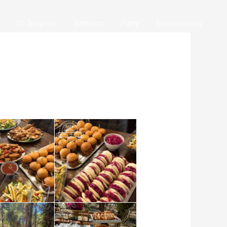
3D Τούρτες
Βάπτιση
Party
Επικοινωνία