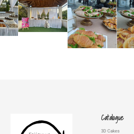
Catalogue
3D Cakes