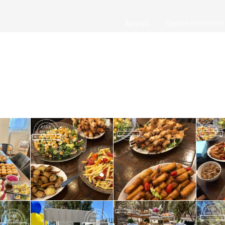
Αρχική
Sweet moments