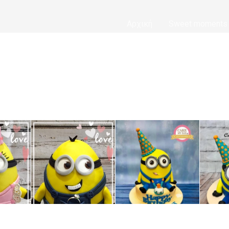
Αρχική
Sweet moments