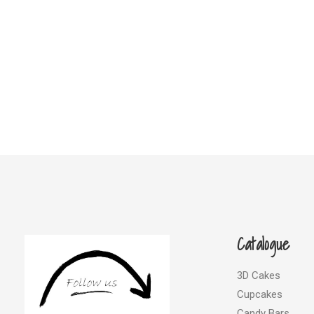
Catalogue
3D Cakes
Cupcakes
Candy Bars