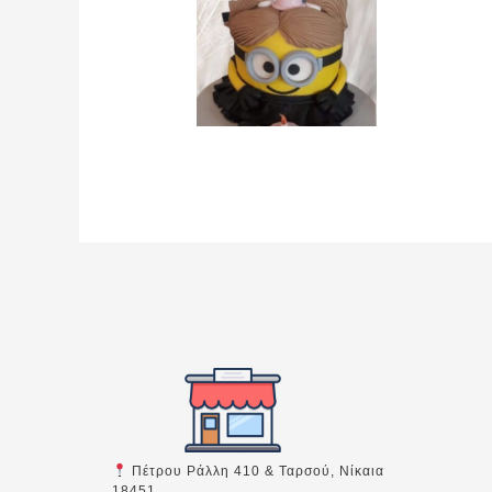
Πέτρου Ράλλη 410 & Ταρσού, Νίκαια
18451