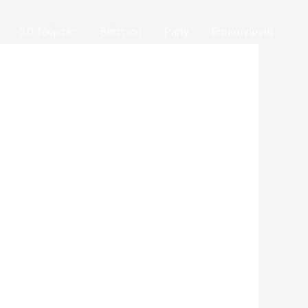
3D Τούρτες
Βάπτιση
Party
Επικοινωνία