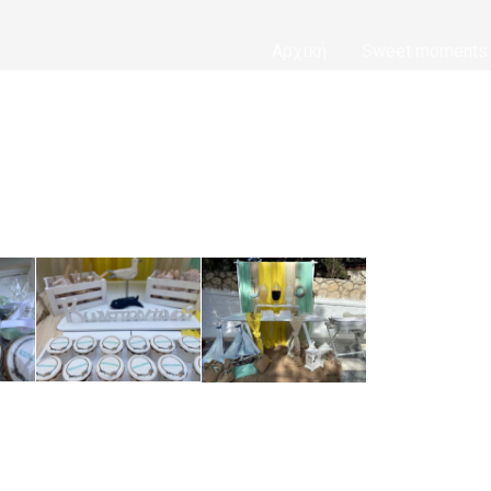
Αρχική
Sweet moments