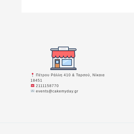
Πέτρου Ράλλη 410 & Ταρσού, Νίκαια
18451
2111158770
events@cakemyday.gr