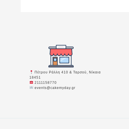
Πέτρου Ράλλη 410 & Ταρσού, Νίκαια
18451
2111158770
events@cakemyday.gr