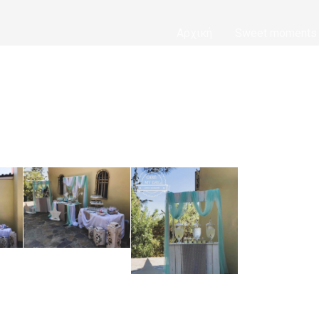
Αρχική
Sweet moments