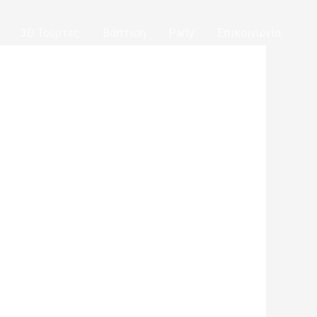
3D Τούρτες
Βάπτιση
Party
Επικοινωνία